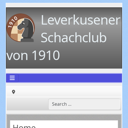
Leverkusener
Schachclub
von 1910
Home