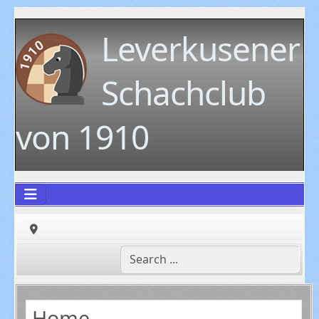
Leverkusener
Schachclub
von 1910
Home