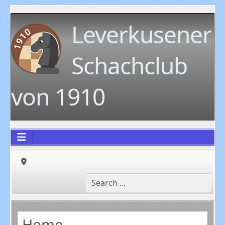
Leverkusener
Schachclub
von 1910
Home