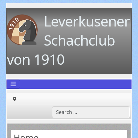
Leverkusener
Schachclub
von 1910
Home