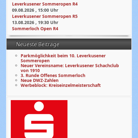
Leverkusener Sommeropen R4
09.08.2026
,
15:00
Uhr
Leverkusener Sommeropen R5
13.08.2026
,
19:30
Uhr
Sommerloch Open R4
Neueste Beiträge
Parkmöglichkeit beim 10. Leverkusener
Sommeropen
Neuer Vereinsname: Leverkusener Schachclub
von 1910
3. Runde Offenes Sommerloch
Neue DWZ-Zahlen
Werbeblock: Kreiseinzelmeisterschaft