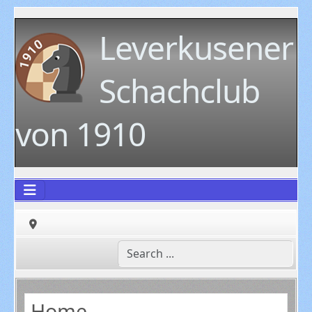
Leverkusener
Schachclub
von 1910
Home