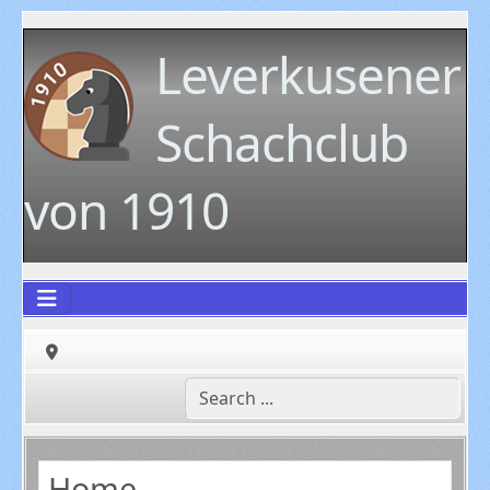
Leverkusener
Schachclub
von 1910
Home