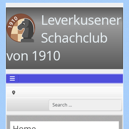
Leverkusener
Schachclub
von 1910
Home