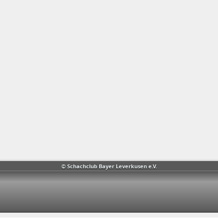
© Schachclub Bayer Leverkusen e.V.