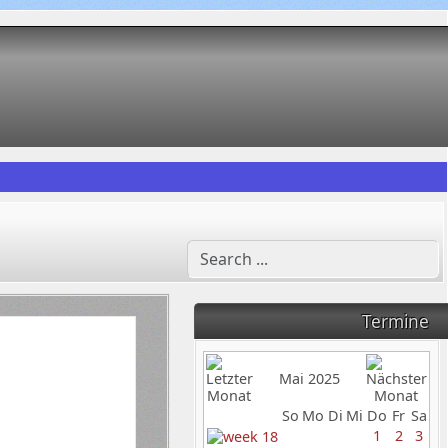
Termine
Mai 2025
So
Mo
Di
Mi
Do
Fr
Sa
1
2
3