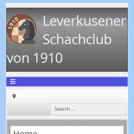
Leverkusener
Schachclub
von 1910
Home