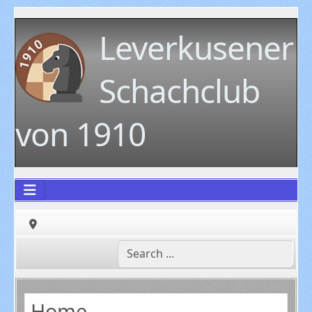
Leverkusener
Schachclub
von 1910
Home