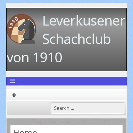
Leverkusener
Schachclub
von 1910
Home