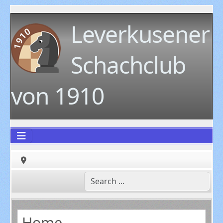
Leverkusener
Schachclub
von 1910
Home