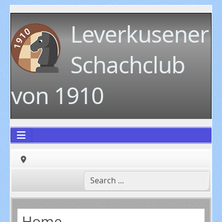
Leverkusener
Schachclub
von 1910
Home