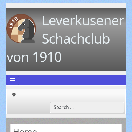
Leverkusener
Schachclub
von 1910
Home