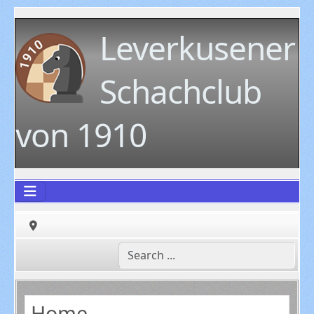
Leverkusener
Schachclub
von 1910
Home