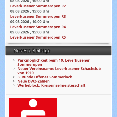
08.08.2026
,
10:00
Uhr
Leverkusener Sommeropen R2
08.08.2026
,
15:00
Uhr
Leverkusener Sommeropen R3
09.08.2026
,
10:00
Uhr
Leverkusener Sommeropen R4
09.08.2026
,
15:00
Uhr
Leverkusener Sommeropen R5
Neueste Beiträge
Parkmöglichkeit beim 10. Leverkusener
Sommeropen
Neuer Vereinsname: Leverkusener Schachclub
von 1910
3. Runde Offenes Sommerloch
Neue DWZ-Zahlen
Werbeblock: Kreiseinzelmeisterschaft