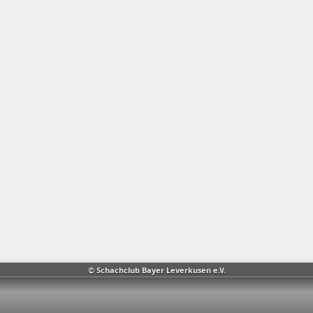
© Schachclub Bayer Leverkusen e.V.