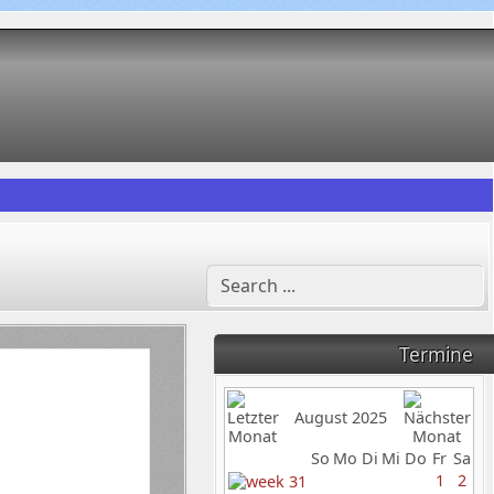
Termine
August 2025
So
Mo
Di
Mi
Do
Fr
Sa
1
2