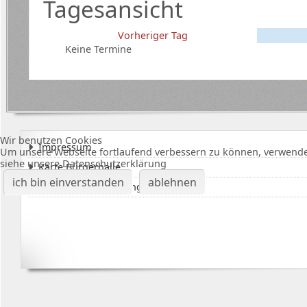
Tagesansicht
Vorheriger Tag
Keine Termine
Wir benutzen Cookies
Impressum
Um unsere Webseite fortlaufend verbessern zu können, verwende
siehe unsere Datenschutzerklärung
Karte Bürgerhalle
ich bin einverstanden
ablehnen
Datenschutzerklärung