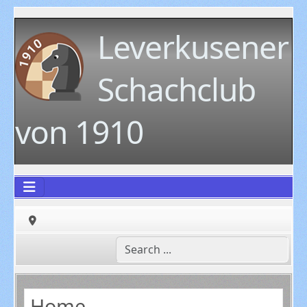
Leverkusener
Schachclub
von 1910
Home