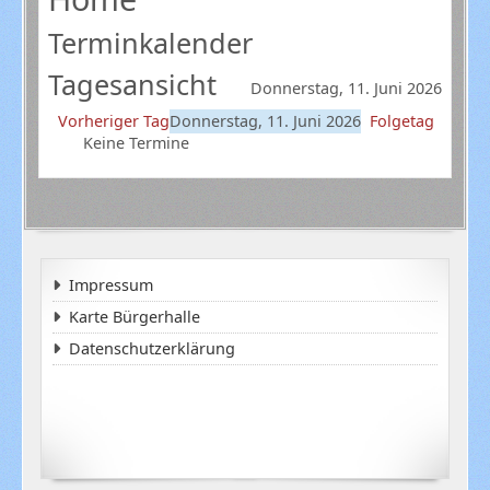
Terminkalender
Tagesansicht
Donnerstag, 11. Juni 2026
Vorheriger Tag
Donnerstag, 11. Juni 2026
Folgetag
Keine Termine
Impressum
Karte Bürgerhalle
Datenschutzerklärung