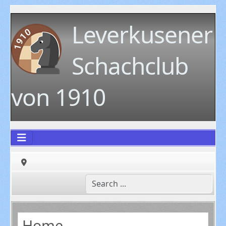
Leverkusener
Schachclub
von 1910
Home