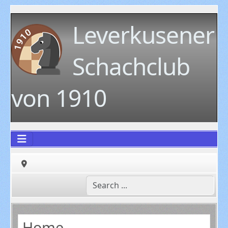
Leverkusener
Schachclub
von 1910
Home