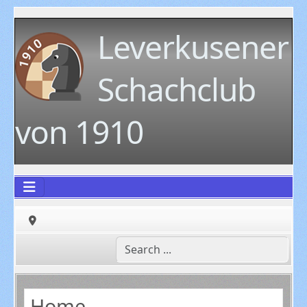
Leverkusener
Schachclub
von 1910
Home