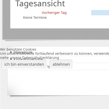
Tagesansicht
Vorheriger Tag
Keine Termine
Wir benutzen Cookies
Impressum
Um unsere Webseite fortlaufend verbessern zu können, verwende
siehe unsere Datenschutzerklärung
Karte Bürgerhalle
ich bin einverstanden
ablehnen
Datenschutzerklärung