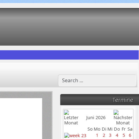
Termine
Juni 2026
So
Mo
Di
Mi
Do
Fr
Sa
1
2
3
4
5
6