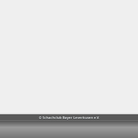
© Schachclub Bayer Leverkusen e.V.