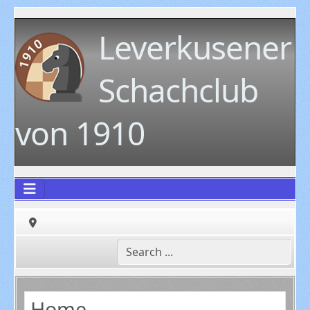
Leverkusener
Schachclub
von 1910
Home