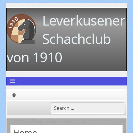
Leverkusener
Schachclub
von 1910
Home