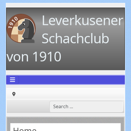
Leverkusener
Schachclub
von 1910
Home