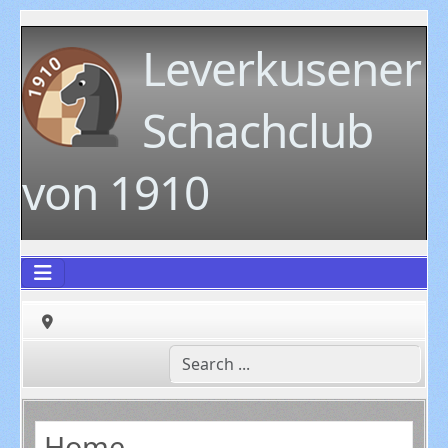
Leverkusener
Schachclub
von 1910
Home