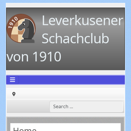
Leverkusener
Schachclub
von 1910
Home