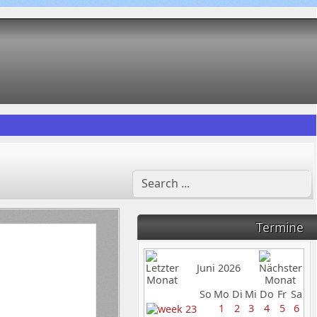
Termine
Juni 2026
So
Mo
Di
Mi
Do
Fr
Sa
1
2
3
4
5
6