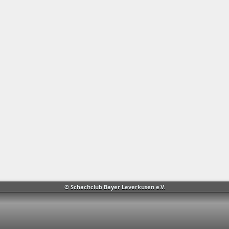
© Schachclub Bayer Leverkusen e.V.