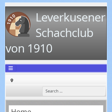
Leverkusener
Schachclub
von 1910
Home