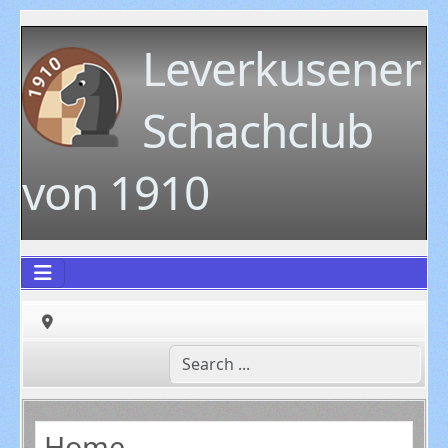
Leverkusener
Schachclub
von 1910
Home