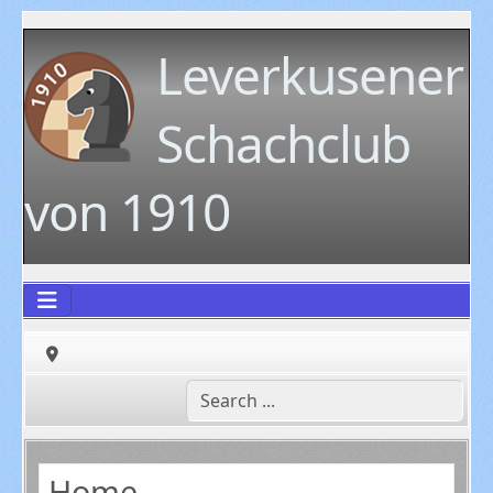
Leverkusener
Schachclub
von 1910
Home