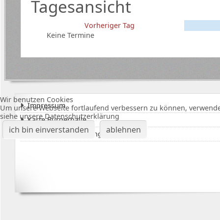
Tagesansicht
Vorheriger Tag
Keine Termine
Wir benutzen Cookies
Impressum
Um unsere Webseite fortlaufend verbessern zu können, verwende
siehe unsere Datenschutzerklärung
Karte Bürgerhalle
ich bin einverstanden
ablehnen
Datenschutzerklärung