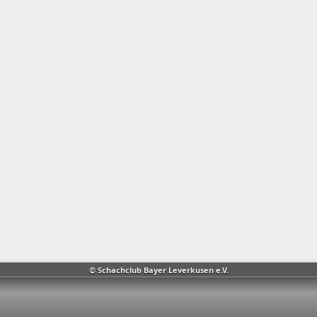
© Schachclub Bayer Leverkusen e.V.