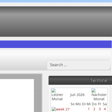
Termine
Juli 2026
So
Mo
Di
Mi
Do
Fr
Sa
1
2
3
4