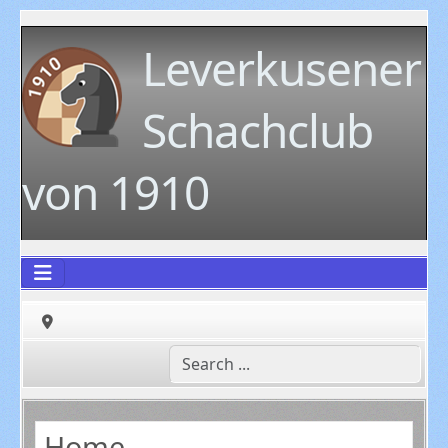
Leverkusener
Schachclub
von 1910
Home