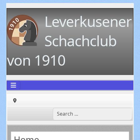
Leverkusener
Schachclub
von 1910
Home