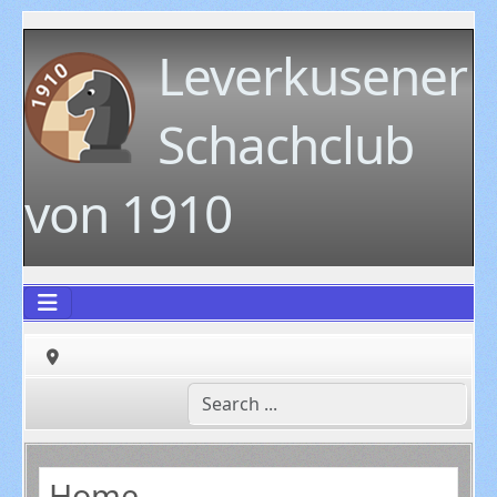
Leverkusener
Schachclub
von 1910
Home