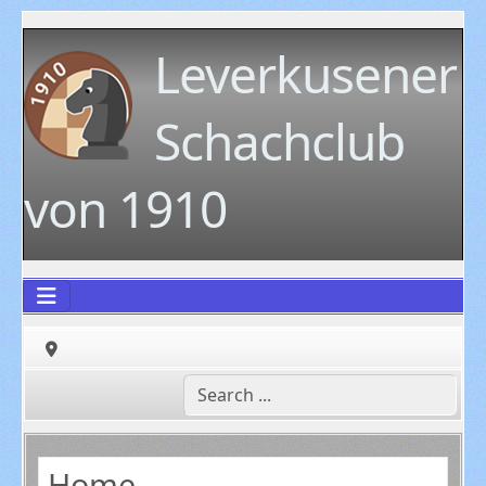
Leverkusener
Schachclub
von 1910
Home