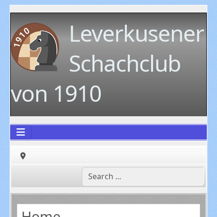
Leverkusener
Schachclub
von 1910
Home