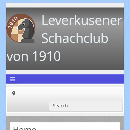
Leverkusener
Schachclub
von 1910
Home