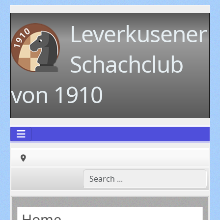
Leverkusener
Schachclub
von 1910
Home