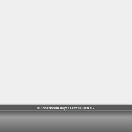
© Schachclub Bayer Leverkusen e.V.