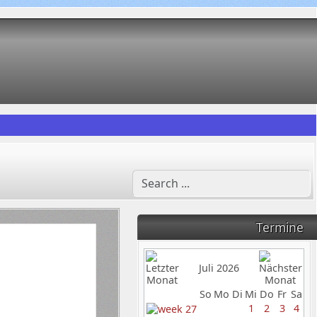
Termine
Juli 2026
So
Mo
Di
Mi
Do
Fr
Sa
1
2
3
4