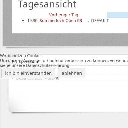
Tagesansicht
Vorheriger Tag
19:30
Sommerloch Open R3
:: DEFAULT
Wir benutzen Cookies
Um unsere Webseite fortlaufend verbessern zu können, verwende
Impressum
siehe unsere Datenschutzerklärung
Karte Bürgerhalle
ich bin einverstanden
ablehnen
Datenschutzerklärung