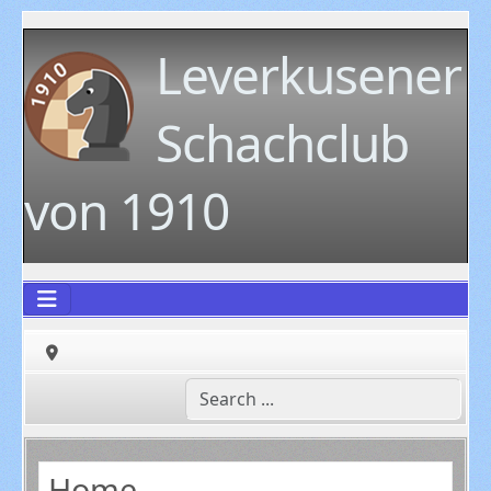
Leverkusener
Schachclub
von 1910
Home