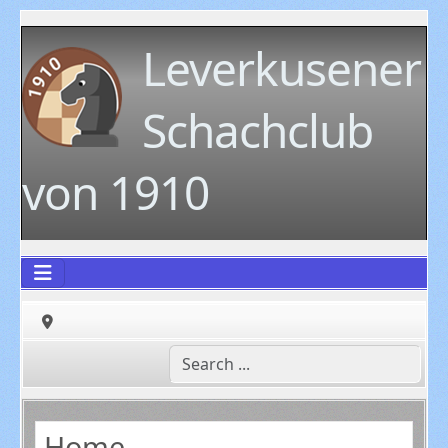
Leverkusener
Schachclub
von 1910
Home