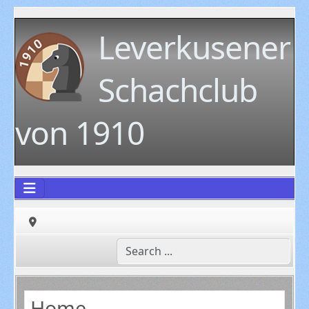
Leverkusener
Schachclub
von 1910
Home