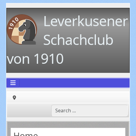
Leverkusener
Schachclub
von 1910
Home