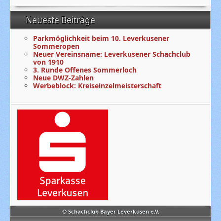
Neueste Beiträge
Parkmöglichkeit beim 10. Leverkusener
Sommeropen
Neuer Vereinsname: Leverkusener Schachclub
von 1910
3. Runde Offenes Sommerloch
Neue DWZ-Zahlen
Werbeblock: Kreiseinzelmeisterschaft
© Schachclub Bayer Leverkusen e.V.