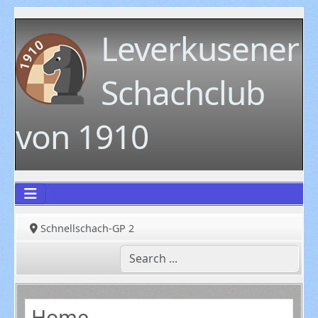
Leverkusener
Schachclub
von 1910
Schnellschach-GP 2
Home