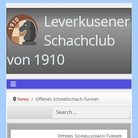
Leverkusener
Schachclub
von 1910
News
Offenes Schnellschach-Turnier
Offenes Schnellschach-Turnier