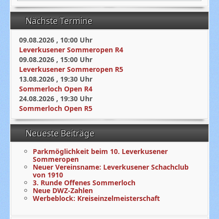
Nächste Termine
09.08.2026
,
10:00
Uhr
Leverkusener Sommeropen R4
09.08.2026
,
15:00
Uhr
Leverkusener Sommeropen R5
13.08.2026
,
19:30
Uhr
Sommerloch Open R4
24.08.2026
,
19:30
Uhr
Sommerloch Open R5
Neueste Beiträge
Parkmöglichkeit beim 10. Leverkusener
Sommeropen
Neuer Vereinsname: Leverkusener Schachclub
von 1910
3. Runde Offenes Sommerloch
Neue DWZ-Zahlen
Werbeblock: Kreiseinzelmeisterschaft