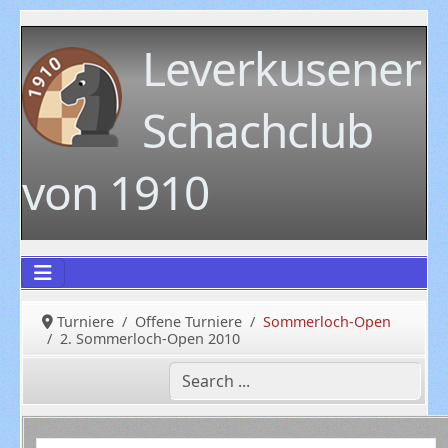
Leverkusener
Schachclub
von 1910
Turniere
Offene Turniere
Sommerloch-Open
2. Sommerloch-Open 2010