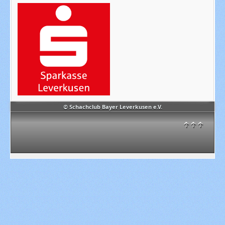
© Schachclub Bayer Leverkusen e.V.
↑↑↑