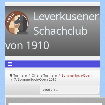
Leverkusener
Schachclub
von 1910
Turniere
Offene Turniere
Sommerloch-Open
7. Sommerloch-Open 2015