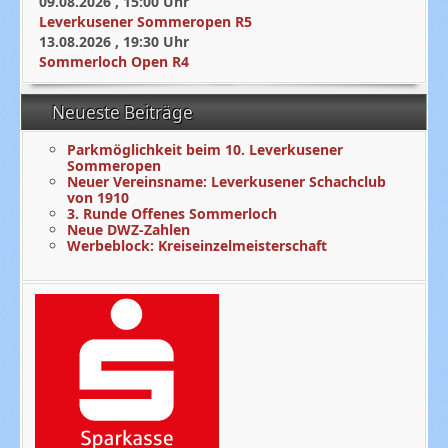
09.08.2026
,
15:00
Uhr
Leverkusener Sommeropen R5
13.08.2026
,
19:30
Uhr
Sommerloch Open R4
Neueste Beiträge
Parkmöglichkeit beim 10. Leverkusener
Sommeropen
Neuer Vereinsname: Leverkusener Schachclub
von 1910
3. Runde Offenes Sommerloch
Neue DWZ-Zahlen
Werbeblock: Kreiseinzelmeisterschaft