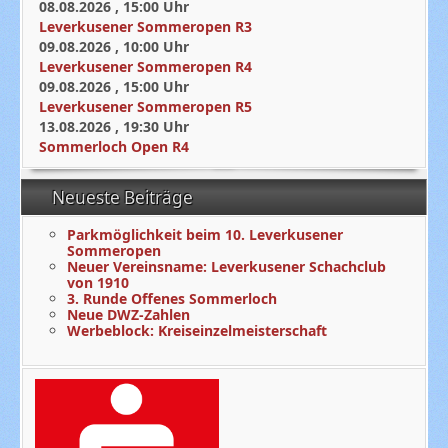
08.08.2026
,
15:00
Uhr
Leverkusener Sommeropen R3
09.08.2026
,
10:00
Uhr
Leverkusener Sommeropen R4
09.08.2026
,
15:00
Uhr
Leverkusener Sommeropen R5
13.08.2026
,
19:30
Uhr
Sommerloch Open R4
Neueste Beiträge
Parkmöglichkeit beim 10. Leverkusener
Sommeropen
Neuer Vereinsname: Leverkusener Schachclub
von 1910
3. Runde Offenes Sommerloch
Neue DWZ-Zahlen
Werbeblock: Kreiseinzelmeisterschaft