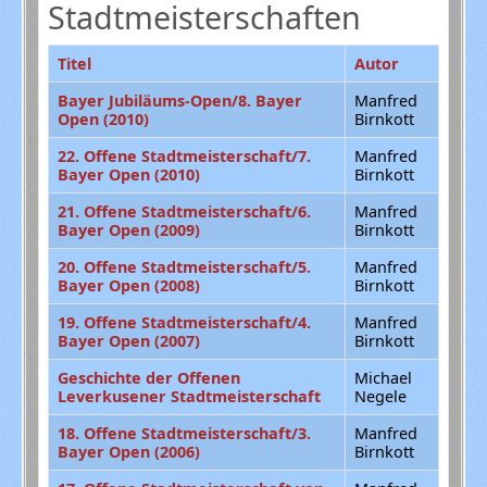
Stadtmeisterschaften
Titel
Autor
Bayer Jubiläums-Open/8. Bayer
Manfred
Open (2010)
Birnkott
22. Offene Stadtmeisterschaft/7.
Manfred
Bayer Open (2010)
Birnkott
21. Offene Stadtmeisterschaft/6.
Manfred
Bayer Open (2009)
Birnkott
20. Offene Stadtmeisterschaft/5.
Manfred
Bayer Open (2008)
Birnkott
19. Offene Stadtmeisterschaft/4.
Manfred
Bayer Open (2007)
Birnkott
Geschichte der Offenen
Michael
Leverkusener Stadtmeisterschaft
Negele
18. Offene Stadtmeisterschaft/3.
Manfred
Bayer Open (2006)
Birnkott