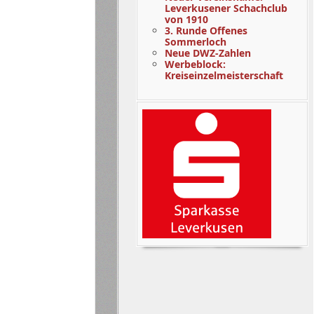
Leverkusener Schachclub
von 1910
3. Runde Offenes
Sommerloch
Neue DWZ-Zahlen
Werbeblock:
Kreiseinzelmeisterschaft