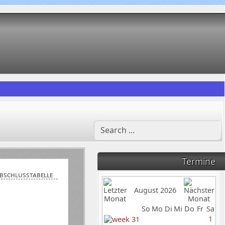
Termine
Abschlusstabelle
August 2026
So
Mo
Di
Mi
Do
Fr
Sa
1