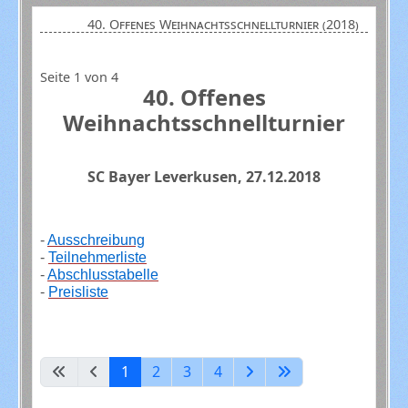
40. Offenes Weihnachtsschnellturnier (2018)
Seite 1 von 4
40. Offenes
Weihnachtsschnellturnier
SC Bayer Leverkusen, 27.12.2018
-
Ausschreibung
-
Teilnehmerliste
-
Abschlusstabelle
-
Preisliste
1
2
3
4