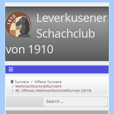
Leverkusener
Schachclub
von 1910
Turniere
Offene Turniere
Weihnachtsschnellturniere
40. Offenes Weihnachtsschnellturnier (2018)